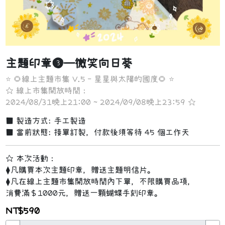
主題印章❸—微笑向日葵
⭐ 🌻線上主題市集 V.5 - 星星與太陽的國度🌻 ⭐

✩ 線上市集開放時間：

2024/08/31晚上21:00 ~ 2024/09/08晚上23:59 ✩
■ 製造方式: 手工製造
■ 當前狀態: 
接單訂製，付款後須等待 45 個工作天
✩ 本次活動：

⧫凡購買本次主題印章，贈送主題明信片。

⧫凡在線上主題市集開放時間內下單，不限購買品項，

消費滿＄1000元，贈送一顆蝴蝶手刻印章。
NT$590