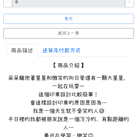
-
+
返回上一頁
商品描述
送貨及付款方式
【 商品介紹 】
呆呆龍抱著星星和微笑的向日葵還有一顆大星星，
一起在玩耍～
這個印章設計比較簡單！
會這樣設計印章的原因是因為…
我是一個天生就不愛笑的人😅
平日裡的我都被朋友說是一個冷冷的、有點距離的
人…
最近在學習：微笑😊